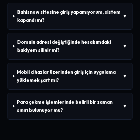
Bahisnow sitesine giriş yapamıyorum, sistem
▼
kapandı mı?
Domain adresi değiştiğinde hesabımdaki
▼
bakiyem silinir mi?
Mobil cihazlar üzerinden giriş için uygulama
▼
yüklemek şart mı?
Para çekme işlemlerinde belirli bir zaman
▼
sınırı bulunuyor mu?