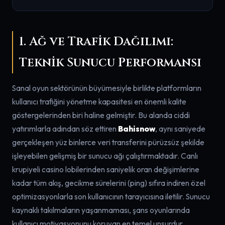
1. Ağ ve Trafik Dağılımı:
Teknik Sunucu Performansı
Sanal oyun sektörünün büyümesiyle birlikte platformların
kullanıcı trafiğini yönetme kapasitesi en önemli kalite
göstergelerinden biri haline gelmiştir. Bu alanda ciddi
yatırımlarla adından söz ettiren
Bahisnow
, aynı saniyede
gerçekleşen yüz binlerce veri transferini pürüzsüz şekilde
işleyebilen gelişmiş bir sunucu ağı çalıştırmaktadır. Canlı
krupiyeli casino lobilerinden saniyelik oran değişimlerine
kadar tüm akış, gecikme sürelerini (ping) sıfıra indiren özel
optimizasyonlarla son kullanıcının tarayıcısına iletilir. Sunucu
kaynaklı takılmaların yaşanmaması, şans oyunlarında
kullanıcı motivasyonunu koruyan en temel unsurdur.