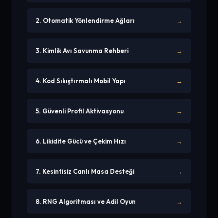
2. Otomatik Yönlendirme Ağları
→
3. Kimlik Avı Savunma Rehberi
→
4. Kod Sıkıştırmalı Mobil Yapı
→
5. Güvenli Profil Aktivasyonu
→
6. Likidite Gücü ve Çekim Hızı
→
7. Kesintisiz Canlı Masa Desteği
→
8. RNG Algoritması ve Adil Oyun
→