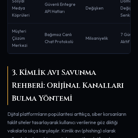
Sosyal
Domain
Güvenli Entegre
Medya
Değişken
Değişimi
API Hatları
Köprüleri
Senkron
Müşteri
Bağımsız Canlı
7 Gün 24
Çözüm
Milisaniyelik
Chat Protokolü
Aktif
Merkezi
3. Kimlik Avı Savunma
Rehberi: Orijinal Kanalları
Bulma Yöntemi
Dijital platformların popülaritesi arttıkça, siber korsanların
taklit siteler tasarlayarak kullanıcı verilerine göz diktiği
vakalarla sıkça karşılaşılır. Kimlik avı (phishing) olarak