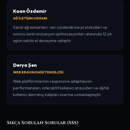
Kaan Özdemir
AĞ İLETIŞIM UZMANI
Sanal ağ mimarileri, veri yönlendirme protokolleri ve
sunucu senkronizasyon optimizasyonları alanında 12 yılı
aşkın sektörel deneyime sahiptir.
Derya Şen
WEB ERGONOMISI TEMSILCISI
Web platformlarının responsive adaptasyon
performansları, interaktif kullanıcı arayüzleri ve dijital
kullanıcı davranış kalıpları üzerine uzmanlaşmıştır.
Sıkça Sorulan Sorular (SSS)