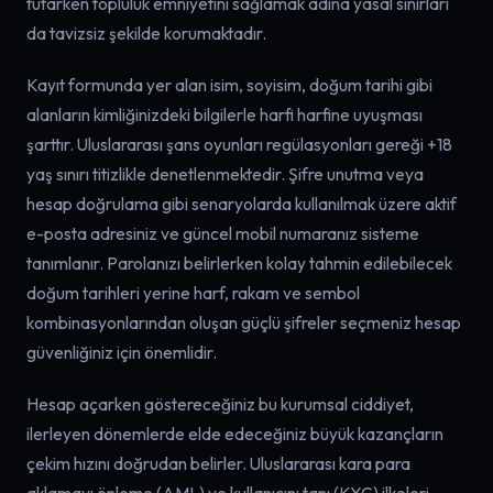
tutarken topluluk emniyetini sağlamak adına yasal sınırları
da tavizsiz şekilde korumaktadır.
Kayıt formunda yer alan isim, soyisim, doğum tarihi gibi
alanların kimliğinizdeki bilgilerle harfi harfine uyuşması
şarttır. Uluslararası şans oyunları regülasyonları gereği +18
yaş sınırı titizlikle denetlenmektedir. Şifre unutma veya
hesap doğrulama gibi senaryolarda kullanılmak üzere aktif
e-posta adresiniz ve güncel mobil numaranız sisteme
tanımlanır. Parolanızı belirlerken kolay tahmin edilebilecek
doğum tarihleri yerine harf, rakam ve sembol
kombinasyonlarından oluşan güçlü şifreler seçmeniz hesap
güvenliğiniz için önemlidir.
Hesap açarken göstereceğiniz bu kurumsal ciddiyet,
ilerleyen dönemlerde elde edeceğiniz büyük kazançların
çekim hızını doğrudan belirler. Uluslararası kara para
aklamayı önleme (AML) ve kullanıcını tanı (KYC) ilkeleri