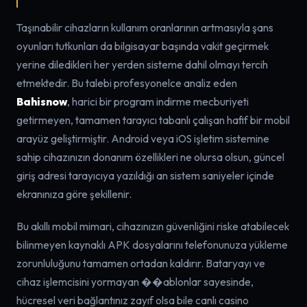
Taşınabilir cihazların kullanım oranlarının artmasıyla şans
oyunları tutkunları da bilgisayar başında vakit geçirmek
yerine diledikleri her yerden sisteme dahil olmayı tercih
etmektedir. Bu talebi profesyonelce analiz eden
Bahisnow
, harici bir program indirme mecburiyeti
getirmeyen, tamamen tarayıcı tabanlı çalışan hafif bir mobil
arayüz geliştirmiştir. Android veya iOS işletim sistemine
sahip cihazınızın donanım özellikleri ne olursa olsun, güncel
giriş adresi tarayıcıya yazıldığı an sistem saniyeler içinde
ekranınıza göre şekillenir.
Bu akıllı mobil mimari, cihazınızın güvenliğini riske atabilecek
bilinmeyen kaynaklı APK dosyalarını telefonunuza yükleme
zorunluluğunu tamamen ortadan kaldırır. Bataryayı ve
cihaz işlemcisini yormayan ��ablonlar sayesinde,
hücresel veri bağlantınız zayıf olsa bile canlı casino