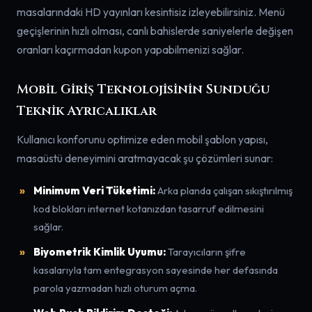
masalarındaki HD yayınları kesintisiz izleyebilirsiniz. Menü
geçişlerinin hızlı olması, canlı bahislerde saniyelerle değişen
oranları kaçırmadan kupon yapabilmenizi sağlar.
Mobil Giriş Teknolojisinin Sunduğu
Teknik Ayrıcalıklar
Kullanıcı konforunu optimize eden mobil şablon yapısı,
masaüstü deneyimini aratmayacak şu çözümleri sunar:
Minimum Veri Tüketimi:
Arka planda çalışan sıkıştırılmış
kod blokları internet kotanızdan tasarruf edilmesini
sağlar.
Biyometrik Kimlik Uyumu:
Tarayıcıların şifre
kasalarıyla tam entegrasyon sayesinde her defasında
parola yazmadan hızlı oturum açma.