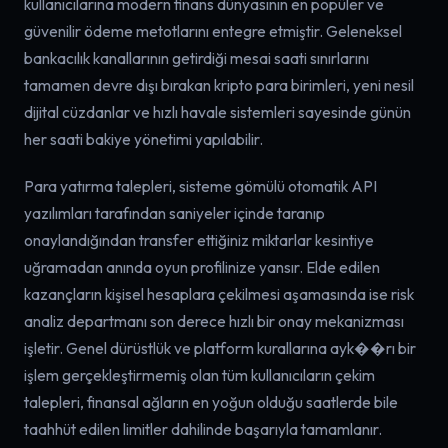
kullanıcılarına modern finans dünyasının en popüler ve
güvenilir ödeme metotlarını entegre etmiştir. Geleneksel
bankacılık kanallarının getirdiği mesai saati sınırlarını
tamamen devre dışı bırakan kripto para birimleri, yeni nesil
dijital cüzdanlar ve hızlı havale sistemleri sayesinde günün
her saati bakiye yönetimi yapılabilir.
Para yatırma talepleri, sisteme gömülü otomatik API
yazılımları tarafından saniyeler içinde taranıp
onaylandığından transfer ettiğiniz miktarlar kesintiye
uğramadan anında oyun profilinize yansır. Elde edilen
kazançların kişisel hesaplara çekilmesi aşamasında ise risk
analiz departmanı son derece hızlı bir onay mekanizması
işletir. Genel dürüstlük ve platform kurallarına ayk��rı bir
işlem gerçekleştirmemiş olan tüm kullanıcıların çekim
talepleri, finansal ağların en yoğun olduğu saatlerde bile
taahhüt edilen limitler dahilinde başarıyla tamamlanır.