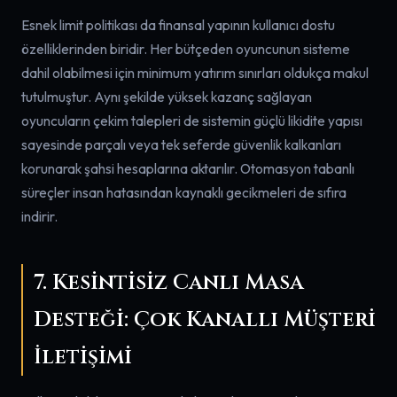
Esnek limit politikası da finansal yapının kullanıcı dostu
özelliklerinden biridir. Her bütçeden oyuncunun sisteme
dahil olabilmesi için minimum yatırım sınırları oldukça makul
tutulmuştur. Aynı şekilde yüksek kazanç sağlayan
oyuncuların çekim talepleri de sistemin güçlü likidite yapısı
sayesinde parçalı veya tek seferde güvenlik kalkanları
korunarak şahsi hesaplarına aktarılır. Otomasyon tabanlı
süreçler insan hatasından kaynaklı gecikmeleri de sıfıra
indirir.
7. Kesintisiz Canlı Masa
Desteği: Çok Kanallı Müşteri
İletişimi