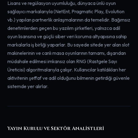
Lisans ve regülasyon uyumluluğu, dünyaca ünlü oyun
sağlayıcı markalarıyla (NetEnt, Pragmatic Play, Evolution
vb.) yapılan partnerlik anlaşmalarının da temelidir. Bağımsız
denetimlerden geçen bu yazılım şirketleri, yalnızca adil
oyun lisansına ve güçlü siber veri koruma altyapısına sahip
markalarla iş birliği yaparlar. Bu sayede sitede yer alan slot
makinelerinin ve canlı masa oyunlarının tamamı, dışarıdan
müdahale edilmesi imkansız olan RNG (Rastgele Sayı
Üreticisi) algoritmalarıyla çalışır. Kullanıcılar katıldıkları her
aktivitenin şeffaf ve adil olduğunu bilmenin getirdiği güvenle
sistemde yer alırlar.
Yayın Kurulu ve Sektör Analistleri