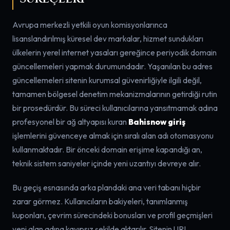
Avrupa merkezli yetkili oyun komisyonlarınca
lisanslandırılmış küresel dev markalar, hizmet sundukları
ülkelerin yerel internet yasaları gereğince periyodik domain
güncellemeleri yapmak durumundadır. Yaşanılan bu adres
güncellemeleri sitenin kurumsal güvenirliğiyle ilgili değil,
tamamen bölgesel denetim mekanizmalarının getirdiği rutin
bir prosedürdür. Bu süreci kullanıcılarına yansıtmamak adına
profesyonel bir ağ altyapısı kuran
Bahisnow giriş
işlemlerini güvenceye almak için sıralı alan adı otomasyonu
kullanmaktadır. Bir önceki domain erişime kapandığı an,
teknik sistem saniyeler içinde yeni uzantıyı devreye alır.
Bu geçiş esnasında arka plandaki ana veri tabanı hiçbir
zarar görmez. Kullanıcıların bakiyeleri, tanımlanmış
kuponları, çevrim sürecindeki bonusları ve profil geçmişleri
yeni alan adına kayıpsız şekilde aktarılır. Sitenin URL