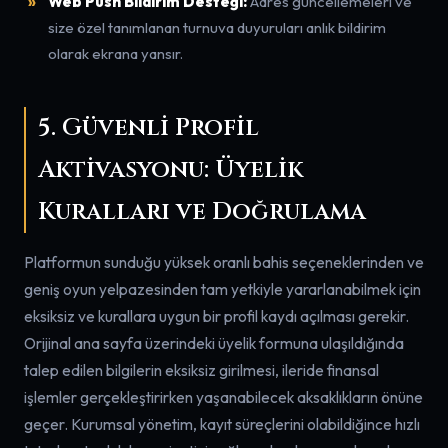
Web Push Bildirim Desteği:
Adres güncellemeleri ve
size özel tanımlanan turnuva duyuruları anlık bildirim
olarak ekrana yansır.
5. Güvenli Profil
Aktivasyonu: Üyelik
Kuralları ve Doğrulama
Platformun sunduğu yüksek oranlı bahis seçeneklerinden ve
geniş oyun yelpazesinden tam yetkiyle yararlanabilmek için
eksiksiz ve kurallara uygun bir profil kaydı açılması gerekir.
Orijinal ana sayfa üzerindeki üyelik formuna ulaşıldığında
talep edilen bilgilerin eksiksiz girilmesi, ileride finansal
işlemler gerçekleştirirken yaşanabilecek aksaklıkların önüne
geçer. Kurumsal yönetim, kayıt süreçlerini olabildiğince hızlı