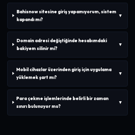
Bahisnow sitesine giriş yapamıyorum, sistem
▼
kapandı mı?
Domain adresi değiştiğinde hesabımdaki
▼
bakiyem silinir mi?
Mobil cihazlar üzerinden giriş için uygulama
▼
yüklemek şart mı?
Para çekme işlemlerinde belirli bir zaman
▼
sınırı bulunuyor mu?