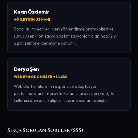
Kaan Özdemir
AĞ İLETIŞIM UZMANI
Sanal ağ mimarileri, veri yönlendirme protokolleri ve
sunucu senkronizasyon optimizasyonları alanında 12 yılı
aşkın sektörel deneyime sahiptir.
Derya Şen
WEB ERGONOMISI TEMSILCISI
Web platformlarının responsive adaptasyon
performansları, interaktif kullanıcı arayüzleri ve dijital
kullanıcı davranış kalıpları üzerine uzmanlaşmıştır.
Sıkça Sorulan Sorular (SSS)