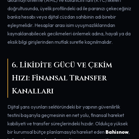
doğrultusunda, üyelik profilindeki ad ile paranızı çekeceğiniz
banka hesabı veya dijital cüzdan sahibinin adı birebir
eşleşmelidir. Hesaplar arası isim uyuşmazlıklarından
kaynaklanabilecek gecikmeleri önlemek adına, hayali ya da
eksik bilgi girişlerinden mutlak suretle kaçınılmalıdır.
6. Likidite Gücü ve Çekim
Hızı: Finansal Transfer
Kanalları
Dijital şans oyunları sektöründeki bir yapının güvenilirlik
testini başarıyla geçmesinin en net yolu, finansal hareket
kabiliyeti ve transfer süreçlerindeki hızıdır. Oldukça yüksek
bir kurumsal bütçe planlamasıyla hareket eden
Bahisnow
,