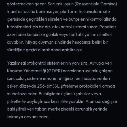
göstermekten geçer. Sorumlu oyun (Responsible Gaming)
manifestosunu benimseyen platform, kullanıcıların site
içerisinde geçirdikleri süreleri ve bütçelerini kontrol altında
tutabilmeleri için bir dizi otokontrol sistemi sunar. Paneliniz
üzerinden kendinize günlük veya haftalık yatırım limitleri
koyabilir, ihtiyaç duymanız halinde hesabınızı belirli bir
süreliğine geçici olarak dondurabilirsiniz.
Yazılımsal otokontrol sistemlerinin yanı sıra, Avrupa Veri
Koruma Yönetmeliği (GDPR) normlarına uyumlu çalışan
sunucular, sisteme emanet ettiğiniz tüm hassas verileri
askeri düzeyde 256-bit SSL şifreleme protokolleri altında
muhafaza eder. Bu bilgilerin üçüncü şahıslar veya
şirketlerle paylaşılması kesinlikle yasaktır. Alan adı değişse
dahi şifreli veri tabanı merkezindeki korunaklı yerinde
kalmaya devam eder.