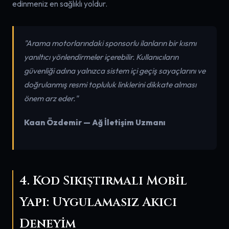
edinmeniz en sağlıklı yoldur.
"Arama motorlarındaki sponsorlu ilanların bir kısmı
yanıltıcı yönlendirmeler içerebilir. Kullanıcıların
güvenliği adına yalnızca sistem içi geçiş sayaçlarını ve
doğrulanmış resmi topluluk linklerini dikkate alması
önem arz eder."
Kaan Özdemir — Ağ İletişim Uzmanı
4. Kod Sıkıştırmalı Mobil
Yapı: Uygulamasız Akıcı
Deneyim