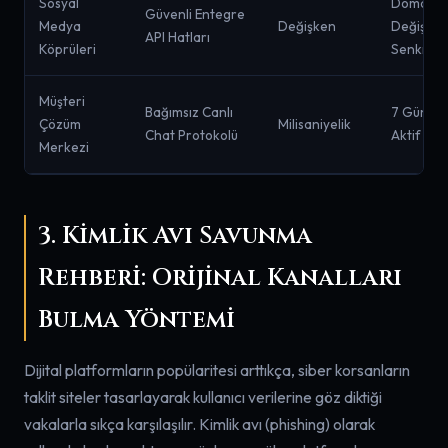
Sosyal
Domain
Güvenli Entegre
Medya
Değişken
Değişimi
API Hatları
Köprüleri
Senkron
Müşteri
Bağımsız Canlı
7 Gün 24
Çözüm
Milisaniyelik
Chat Protokolü
Aktif
Merkezi
3. Kimlik Avı Savunma
Rehberi: Orijinal Kanalları
Bulma Yöntemi
Dijital platformların popülaritesi arttıkça, siber korsanların
taklit siteler tasarlayarak kullanıcı verilerine göz diktiği
vakalarla sıkça karşılaşılır. Kimlik avı (phishing) olarak