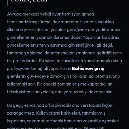
Avrupa merkezli yetkili oyun komisyonlarınca
lisanslandırılmış küresel dev markalar, hizmet sundukları
ülkelerin yerel internet yasaları gereğince periyodik domain
güncellemeleri yapmak durumundadır. Yaşanılan bu adres
güncellemeleri sitenin kurumsal güvenirliğiyle ilgili değil,
tamamen bölgesel denetim mekanizmalarının getirdiği rutin
bir prosedürdür. Bu süreci kullanıcılarına yansıtmamak adına
profesyonel bir ağ altyapısı kuran
Bahisnow giriş
işlemlerini güvenceye almak için sıralı alan adı otomasyonu
kullanmaktadır. Bir önceki domain erişime kapandığı an,
teknik sistem saniyeler içinde yeni uzantıyı devreye alır.
Bu geçiş esnasında arka plandaki ana veri tabanı hiçbir
zarar görmez. Kullanıcıların bakiyeleri, tanımlanmış
kuponları, çevrim sürecindeki bonusları ve profil geçmişleri
yeni alan adına kayıpsız şekilde aktarılır. Sitenin URL