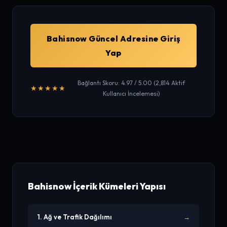
Bahisnow Güncel Adresine Giriş
Yap
Bağlantı Skoru: 4.97 / 5.00 (2,814 Aktif
★★★★★
Kullanıcı İncelemesi)
Bahisnow İçerik Kümeleri Yapısı
1. Ağ ve Trafik Dağılımı
→