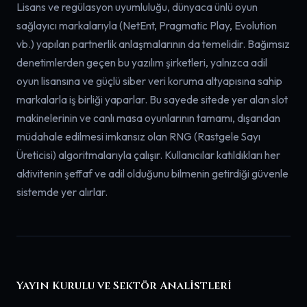
Lisans ve regülasyon uyumluluğu, dünyaca ünlü oyun
sağlayıcı markalarıyla (NetEnt, Pragmatic Play, Evolution
vb.) yapılan partnerlik anlaşmalarının da temelidir. Bağımsız
denetimlerden geçen bu yazılım şirketleri, yalnızca adil
oyun lisansına ve güçlü siber veri koruma altyapısına sahip
markalarla iş birliği yaparlar. Bu sayede sitede yer alan slot
makinelerinin ve canlı masa oyunlarının tamamı, dışarıdan
müdahale edilmesi imkansız olan RNG (Rastgele Sayı
Üreticisi) algoritmalarıyla çalışır. Kullanıcılar katıldıkları her
aktivitenin şeffaf ve adil olduğunu bilmenin getirdiği güvenle
sistemde yer alırlar.
Yayın Kurulu ve Sektör Analistleri